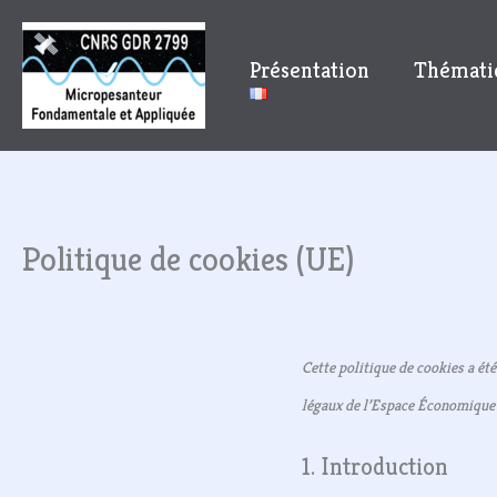
Aller
au
Présentation
Thémati
contenu
Politique de cookies (UE)
Cette politique de cookies a été
légaux de l’Espace Économique 
1. Introduction