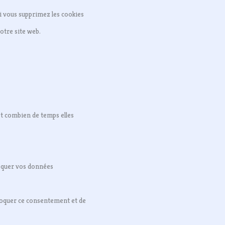
Si vous supprimez les cookies
otre site web.
et combien de temps elles
loquer vos données
voquer ce consentement et de