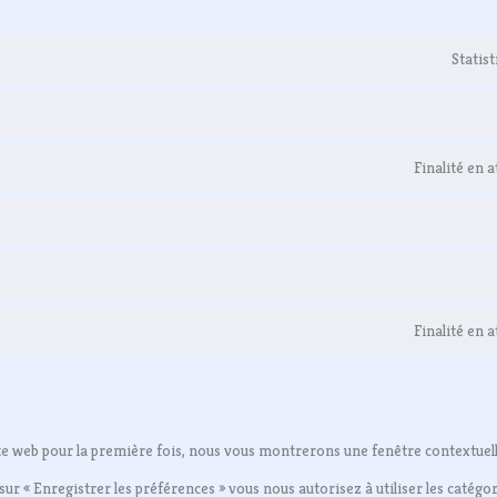
Statis
Finalité en 
Finalité en 
te web pour la première fois, nous vous montrerons une fenêtre contextuelle
sur « Enregistrer les préférences » vous nous autorisez à utiliser les catégor