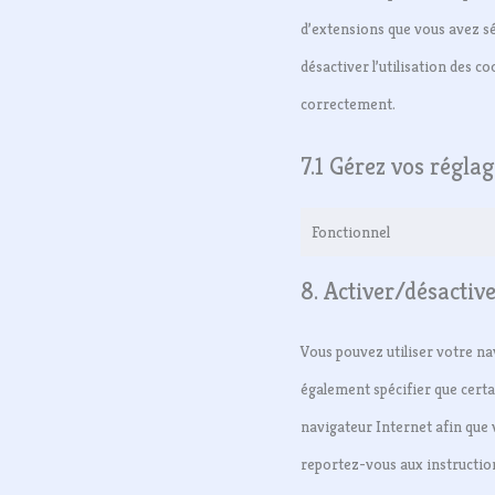
d’extensions que vous avez sé
désactiver l’utilisation des c
correctement.
7.1 Gérez vos régla
Fonctionnel
8. Activer/désactiv
Vous pouvez utiliser votre n
également spécifier que certa
navigateur Internet afin que 
reportez-vous aux instruction