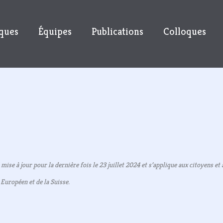
ques
Équipes
Publications
Colloques
 mise à jour pour la dernière fois le 23 juillet 2024 et s’applique aux citoyens e
Européen et de la Suisse.