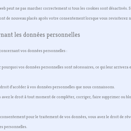
 web peut ne pas marcher correctement si tous les cookies sont désactivés. 
ront de nouveau placés après votre consentement lorsque vous revisiterez n
rnant les données personnelles
 concernant vos données personnelles :
r pourquoi vos données personnelles sont nécessaires, ce qui leur arrivera 
e droit d’accéder à vos données personnelles que nous connaissons.
us avez le droit à tout moment de compléter, corriger, faire supprimer ou b
consentement pour le traitement de vos données, vous avez le droit de ré
es personnelles.