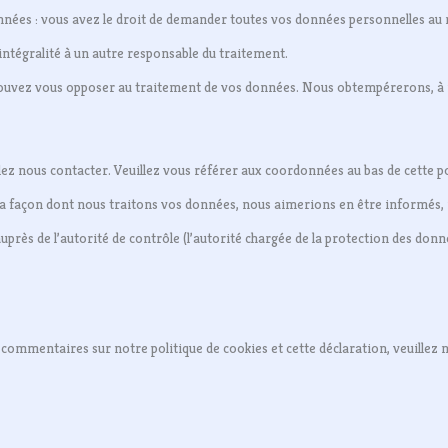
nnées : vous avez le droit de demander toutes vos données personnelles au 
 intégralité à un autre responsable du traitement.
 pouvez vous opposer au traitement de vos données. Nous obtempérerons, à
lez nous contacter. Veuillez vous référer aux coordonnées au bas de cette po
la façon dont nous traitons vos données, nous aimerions en être informés,
uprès de l’autorité de contrôle (l’autorité chargée de la protection des donn
commentaires sur notre politique de cookies et cette déclaration, veuillez n