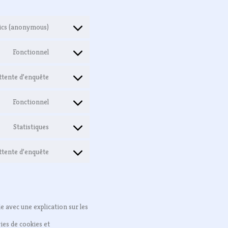
tics (anonymous)
Fonctionnel
attente d’enquête
Fonctionnel
Statistiques
attente d’enquête
 avec une explication sur les
ies de cookies et