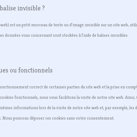
balise invisible ?
 web) est un petit morceau de texte ou d’image invisible sur un site web, utili
ses données vous concernant sont stockées à l’aide de balises invisibles.
ues ou fonctionnels
fonctionnement correct de certaines parties du site web et la prise en comp
cookies fonctionnels, nous vous facilitons la visite de notre site web. Ainsi,
s mêmes informations lors de la visite de notre site web et, par exemple, les
t. Nous pouvons déposer ces cookies sans votre consentement.