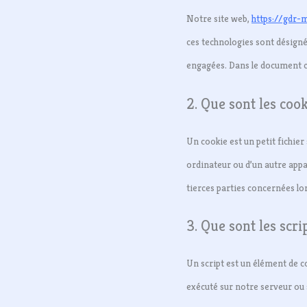
Notre site web,
https://gdr-m
ces technologies sont désigné
engagées. Dans le document ci
2. Que sont les cook
Un cookie est un petit fichier
ordinateur ou d’un autre appa
tierces parties concernées lor
3. Que sont les scri
Un script est un élément de c
exécuté sur notre serveur ou 