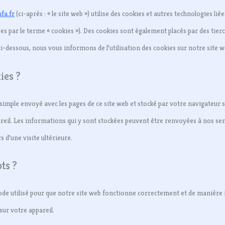
fa.fr
(ci-après : « le site web ») utilise des cookies et autres technologies lié
es par le terme « cookies »). Des cookies sont également placés par des tier
-dessous, nous vous informons de l’utilisation des cookies sur notre site w
ies ?
 simple envoyé avec les pages de ce site web et stocké par votre navigateur s
reil. Les informations qui y sont stockées peuvent être renvoyées à nos se
s d’une visite ultérieure.
pts ?
ode utilisé pour que notre site web fonctionne correctement et de manière i
sur votre appareil.