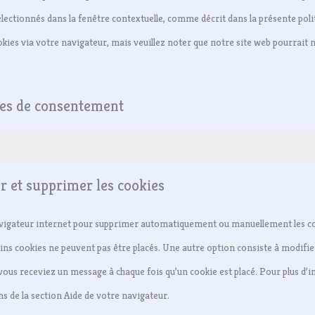
lectionnés dans la fenêtre contextuelle, comme décrit dans la présente poli
ookies via votre navigateur, mais veuillez noter que notre site web pourrait 
ges de consentement
er et supprimer les cookies
avigateur internet pour supprimer automatiquement ou manuellement les c
ins cookies ne peuvent pas être placés. Une autre option consiste à modifier
vous receviez un message à chaque fois qu’un cookie est placé. Pour plus d’
s de la section Aide de votre navigateur.