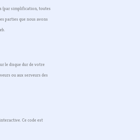
es (par simplification, toutes
ces parties que nous avons
eb.
ur le disque dur de votre
rveurs ou aux serveurs des
nteractive. Ce code est