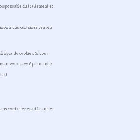
responsable du traitement et
 moins que certaines raisons
litique de cookies. Si vous
 mais vous avez également le
ées).
ous contacter en utilisant les