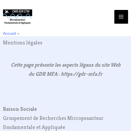
Aller
au
contenu
Accueil
Politique de confidentialité
Mentions légales
Cette page présente les aspects légaux du site Web
du GDR MFA : https://gdr-mfa.fr
Raison Sociale
Groupement de Recherches Micropesanteur
Fondamentale et Appliquée