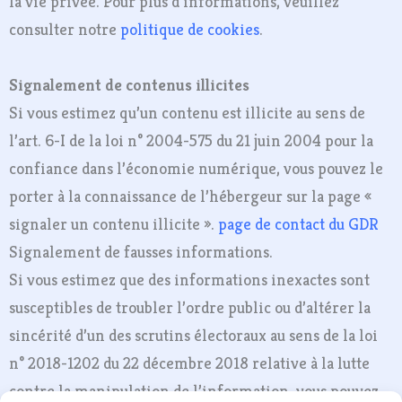
la vie privée. Pour plus d’informations, veuillez
consulter notre
politique de cookies
.
Signalement de contenus illicites
Si vous estimez qu’un contenu est illicite au sens de
l’art. 6-I de la loi n° 2004-575 du 21 juin 2004 pour la
confiance dans l’économie numérique, vous pouvez le
porter à la connaissance de l’hébergeur sur la page «
signaler un contenu illicite ».
page de contact du GDR
Signalement de fausses informations.
Si vous estimez que des informations inexactes sont
susceptibles de troubler l’ordre public ou d’altérer la
sincérité d’un des scrutins électoraux au sens de la loi
n° 2018-1202 du 22 décembre 2018 relative à la lutte
contre la manipulation de l’information, vous pouvez