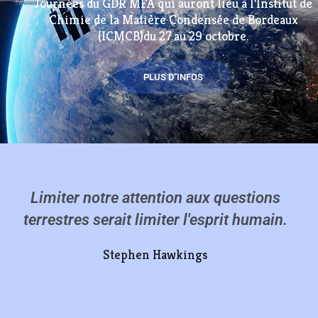
Journées du GDR MFA qui auront lieu à l'Institut de
Chimie de la Matière Condensée de Bordeaux
(ICMCB)du 27 au 29 octobre.
PLUS D''INFOS
Limiter notre attention aux questions
terrestres serait limiter l'esprit humain.
Stephen Hawkings