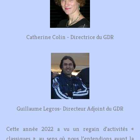
Catherine Colin - Directrice du GDR
Guillaume Legros- Directeur Adjoint du GDR
Cette année 2022 a vu un regain d’activités «
classiques », au sens où nous l’entendions avant la