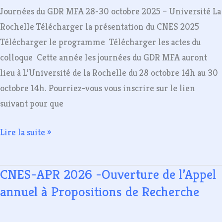
octobre
Journées du GDR MFA 28-30 octobre 2025 – Université La
2025
Rochelle Télécharger la présentation du CNES 2025
–
Télécharger le programme Télécharger les actes du
Université
colloque Cette année les journées du GDR MFA auront
La
lieu à L’Université de la Rochelle du 28 octobre 14h au 30
Rochelle
octobre 14h. Pourriez-vous vous inscrire sur le lien
suivant pour que
Lire la suite »
CNES-APR 2026 -Ouverture de l’Appel
CNES-
APR
annuel à Propositions de Recherche
2026
-