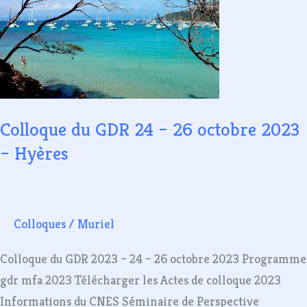
Colloque
du
GDR
24
–
26
Colloque du GDR 24 – 26 octobre 2023
octobre
2023
– Hyères
–
Hyères
Colloques
/
Muriel
Colloque du GDR 2023 – 24 – 26 octobre 2023 Programme
gdr mfa 2023 Télécharger les Actes de colloque 2023
Informations du CNES Séminaire de Perspective