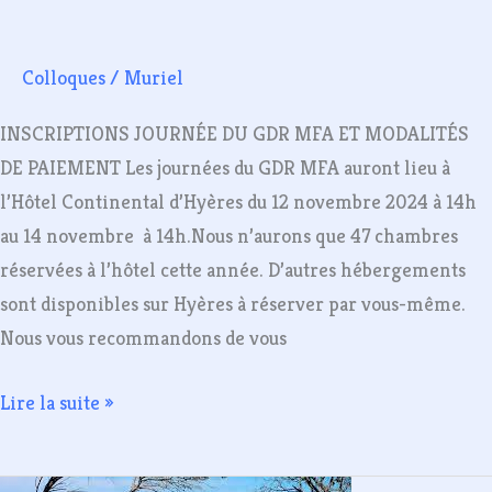
ModalitéS
de
Colloques
/
Muriel
Paiement
INSCRIPTIONS JOURNÉE DU GDR MFA ET MODALITÉS
DE PAIEMENT Les journées du GDR MFA auront lieu à
l’Hôtel Continental d’Hyères du 12 novembre 2024 à 14h
au 14 novembre à 14h.Nous n’aurons que 47 chambres
réservées à l’hôtel cette année. D’autres hébergements
sont disponibles sur Hyères à réserver par vous-même.
Nous vous recommandons de vous
Lire la suite »