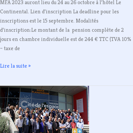
MFA 2023 auront lieu du 24 au 26 octobre à l’hôtel Le
Continental. Lien d’inscription La deadline pour les
inscriptions est le 15 septembre. Modalités
d’inscription:Le montant de la pension complète de 2
jours en chambre individuelle est de 244 € TTC (TVA 10%
– taxe de
Lire la suite »
Colloque
du
GDR
2022
–