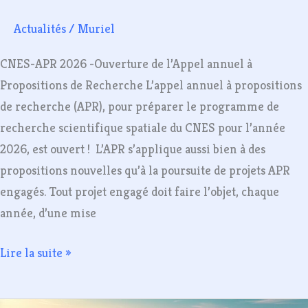
Ouverture
Actualités
/
Muriel
de
l’Appel
CNES-APR 2026 -Ouverture de l’Appel annuel à
annuel
Propositions de Recherche L’appel annuel à propositions
à
de recherche (APR), pour préparer le programme de
Propositions
recherche scientifique spatiale du CNES pour l’année
de
2026, est ouvert ! L’APR s’applique aussi bien à des
Recherche
propositions nouvelles qu’à la poursuite de projets APR
engagés. Tout projet engagé doit faire l’objet, chaque
année, d’une mise
Lire la suite »